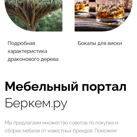
Подробная
Бокалы для виски
характеристика
драконового дерева
Мебельный портал
Беркем.ру
Мы предлагаем множество советов по покупке и
сборке мебели от известных брендов. Поможем