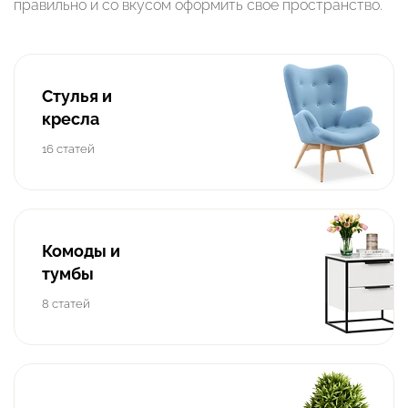
правильно и со вкусом оформить свое пространство.
Стулья и
кресла
16 статей
Комоды и
тумбы
8 статей