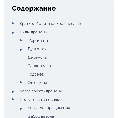
Содержание
Краткое ботаническое описание
Виды драцены
Маргината
Душистая
Деремская
Сандериана
Годсефа
Отогнутая
Когда сажать драцену
Подготовка к посадке
Условия выращивания
Выбор вазона