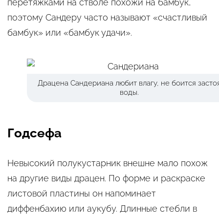
перетяжками на стволе похожи на бамбук,
поэтому Сандеру часто называют «счастливый
бамбук» или «бамбук удачи».
Драцена Сандериана любит влагу, не боится засто
воды.
Годсефа
Невысокий полукустарник внешне мало похож
на другие виды драцен. По форме и раскраске
листовой пластины он напоминает
диффенбахию или аукубу. Длинные стебли в