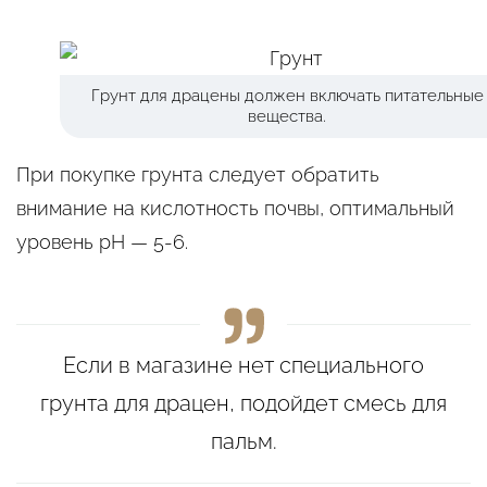
Грунт для драцены должен включать питательные
вещества.
При покупке грунта следует обратить
внимание на кислотность почвы, оптимальный
уровень pH — 5-6.
Если в магазине нет специального
грунта для драцен, подойдет смесь для
пальм.