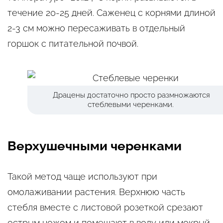
течение 20-25 дней. Саженец с корнями длиной
2-3 см можно пересаживать в отдельный
горшок с питательной почвой.
Драцены достаточно просто размножаются
стеблевыми черенками.
Верхушечными черенками
Такой метод чаще используют при
омолаживании растения. Верхнюю часть
стебля вместе с листовой розеткой срезают
острым ножом и помещают в воду или мокрый