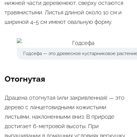
нижней части деревенеют, сверху остаются
травянистыми. Листья длиной около 10 см и
шириной 4-5 см имеют овальную форму.
Годсефа — это древесное кустарниковое растение
Отогнутая
Драцена отогнутая (или закривленная) — это
дерево с ланцетовидными кожистыми
листьями, наклоненными вниз. В природе
достигает 6-метровой высоты. При
выращивании в домашних условиях верхушку