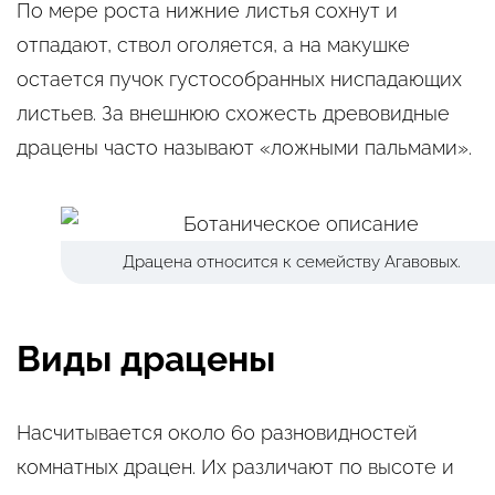
По мере роста нижние листья сохнут и
отпадают, ствол оголяется, а на макушке
остается пучок густособранных ниспадающих
листьев. За внешнюю схожесть древовидные
драцены часто называют «ложными пальмами».
Драцена относится к семейству Агавовых.
Виды драцены
Насчитывается около 60 разновидностей
комнатных драцен. Их различают по высоте и