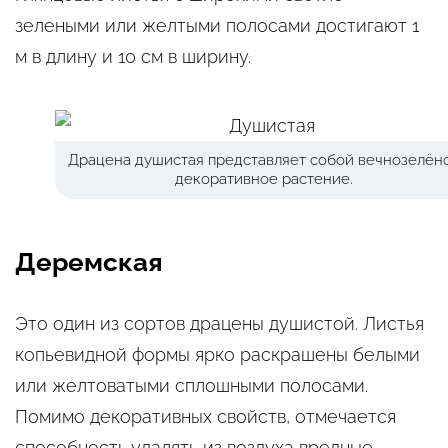
зелеными или желтыми полосами достигают 1
м в длину и 10 см в ширину.
Драцена душистая представляет собой вечнозелён
декоративное растение.
Деремская
Это один из сортов драцены душистой. Листья
копьевидной формы ярко раскрашены белыми
или желтоватыми сплошными полосами.
Помимо декоративных свойств, отмечается
способность удалять из воздуха вредные