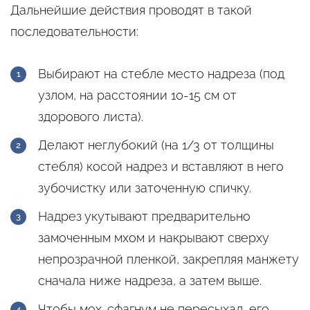
Дальнейшие действия проводят в такой
последовательности:
Выбирают на стебле место надреза (под
узлом, на расстоянии 10-15 см от
здорового листа).
Делают неглубокий (на 1/3 от толщины
стебля) косой надрез и вставляют в него
зубочистку или заточенную спичку.
Надрез укутывают предварительно
замоченным мхом и накрывают сверху
непрозрачной пленкой, закрепляя манжету
сначала ниже надреза, а затем выше.
Чтобы мох-сфагнум не пересыхал, его