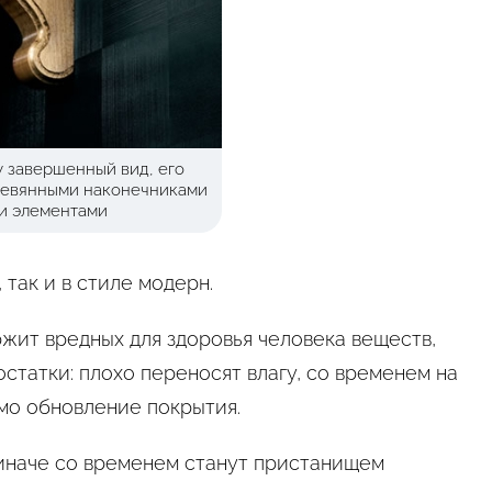
у завершенный вид, его
ревянными наконечниками
и элементами
так и в стиле модерн.
жит вредных для здоровья человека веществ,
остатки: плохо переносят влагу, со временем на
мо обновление покрытия.
 иначе со временем станут пристанищем