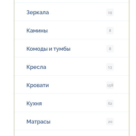
Зеркала
19
Камины
8
Комоды и тумбы
8
Кресла
13
Кровати
158
Кухня
62
Матрасы
20