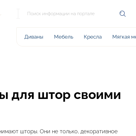
е
м
Диваны
Мебель
Кресла
Мягкая м
ы для штор своими
нимают шторы. Они не только, декоративное