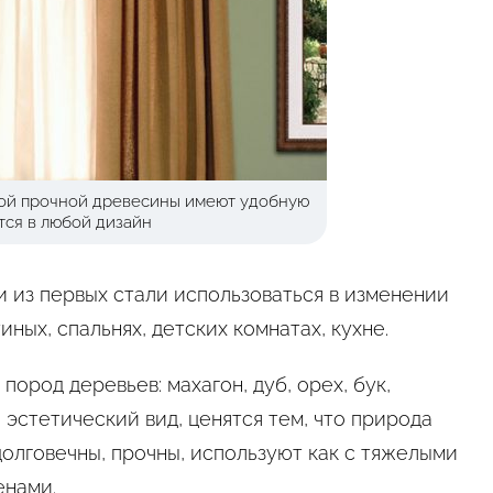
ной прочной древесины имеют удобную
тся в любой дизайн
 из первых стали использоваться в изменении
ных, спальнях, детских комнатах, кухне.
ород деревьев: махагон, дуб, орех, бук,
 эстетический вид, ценятся тем, что природа
олговечны, прочны, используют как с тяжелыми
енами.