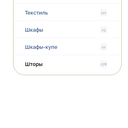
Текстиль
121
Шкафы
23
Шкафы-купе
22
Шторы
278