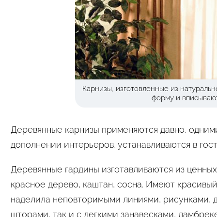
Карнизы, изготовленные из натураль
форму и вписываю
Деревянные карнизы применяются давно, одними
дополнении интерьеров, устанавливаются в гости
Деревянные гардины изготавливаются из ценных п
красное дерево, каштан, сосна. Имеют красивый
наделила неповторимыми линиями, рисунками, д
шторами, так и с легкими занавесками, ламбрек