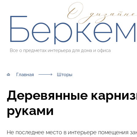
О дизайн
Берке
Все о предметах интерьера для дома и офиса
Главная
Шторы
Деревянные карниз
руками
Не последнее место в интерьере помещения за