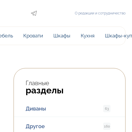
О редакции и сотрудничество
ебель
Кровати
Шкафы
Кухня
Шкафы-ку
Главные
разделы
Диваны
63
Другое
160