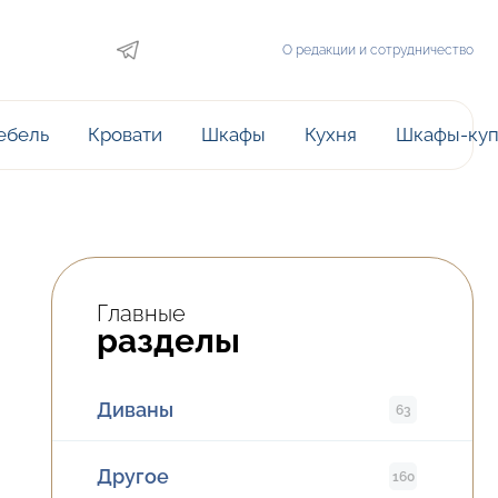
О редакции и сотрудничество
ебель
Кровати
Шкафы
Кухня
Шкафы-ку
Главные
разделы
Диваны
63
Другое
160