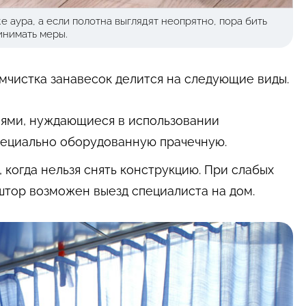
же аура, а если полотна выглядят неопрятно, пора бить
инимать меры.
мчистка занавесок делится на следующие виды.
иями, нуждающиеся в использовании
специально оборудованную прачечную.
 когда нельзя снять конструкцию. При слабых
штор возможен выезд специалиста на дом.