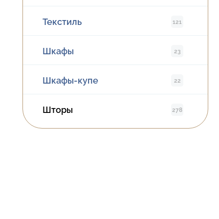
Текстиль
121
Шкафы
23
Шкафы-купе
22
Шторы
278