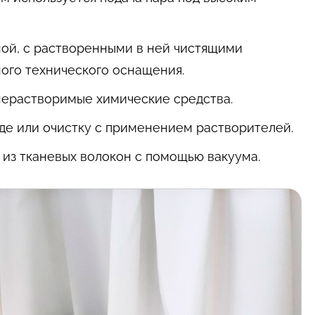
ой, с растворенными в ней чистящими
ого технического оснащения.
 нерастворимые химические средства.
оде или очистку с применением растворителей.
 из тканевых волокон с помощью вакуума.