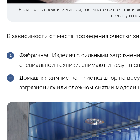
Если ткань свежая и чистая, в комнате витает такая 
тревогу и пр
В зависимости от места проведения очистки хи
Фабричная. Изделия с сильными загрязнен
специальной техники, снимают и везут в 
Домашняя химчистка – чистка штор на весу,
загрязнениях или сложном снятии модели 