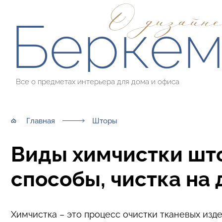
О дизайн
Берке
Все о предметах интерьера для дома и офиса
Главная
Шторы
Виды химчистки што
способы, чистка на
Химчистка – это процесс очистки тканевых из