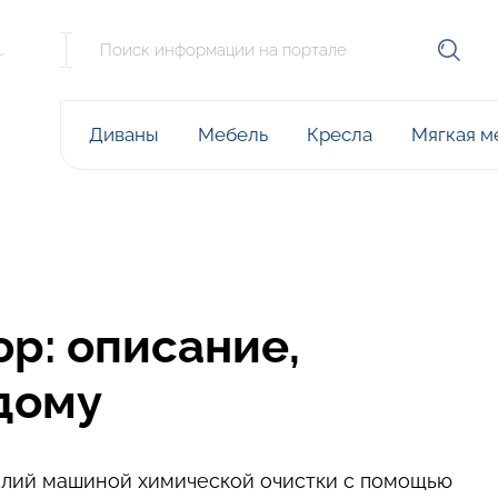
е
м
Диваны
Мебель
Кресла
Мягкая м
р: описание,
 дому
делий машиной химической очистки с помощью