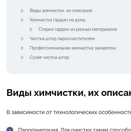
Виды химчистки, их описание
Химчистка гардин на дому
Стирка гардин из разных материалов
Чистка штор пароочистителем
Профессиональная химчистка занавески
Сухая чистка штор
Виды химчистки, их описа
В зависимости от технологических особенносте
Парогенерация
. Для очистки таким способ