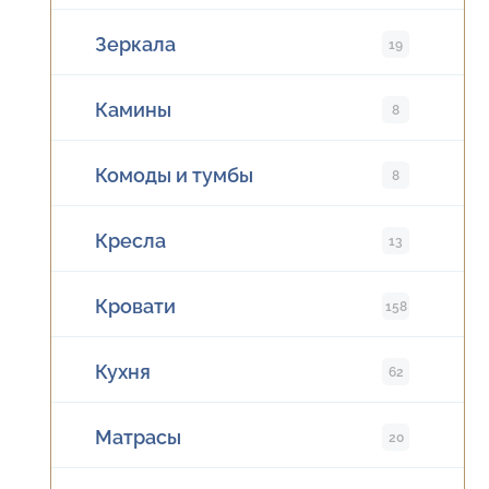
Зеркала
19
Камины
8
Комоды и тумбы
8
Кресла
13
Кровати
158
Кухня
62
Матрасы
20