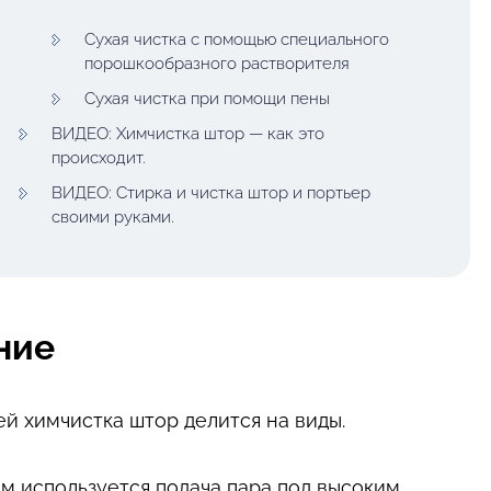
Сухая чистка с помощью специального
порошкообразного растворителя
Сухая чистка при помощи пены
ВИДЕО: Химчистка штор — как это
происходит.
ВИДЕО: Стирка и чистка штор и портьер
своими руками.
ние
й химчистка штор делится на виды.
ом используется подача пара под высоким