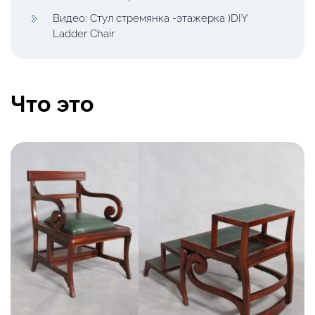
Видео: Стул стремянка -этажерка )DIY
Ladder Chair
Что это