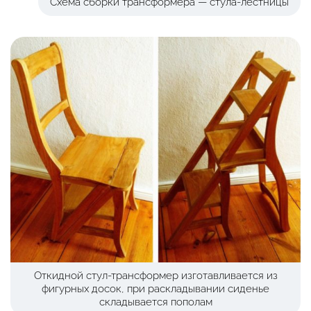
Схема сборки трансформера — стула-лестницы
Откидной стул-трансформер изготавливается из
фигурных досок, при раскладывании сиденье
складывается пополам