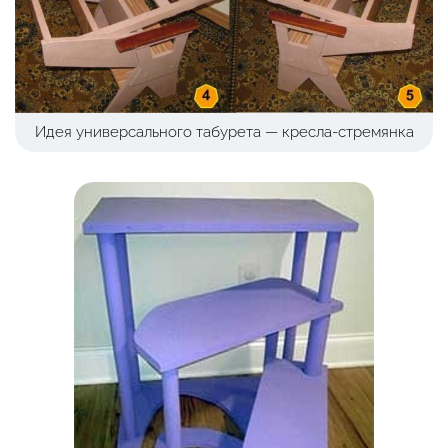
Идея универсального табурета — кресла-стремянка