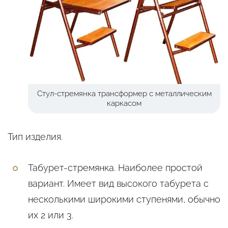
Стул-стремянка трансформер с металлическим
каркасом
Тип изделия.
Табурет-стремянка. Наиболее простой
вариант. Имеет вид высокого табурета с
несколькими широкими ступенями, обычно
их 2 или 3.